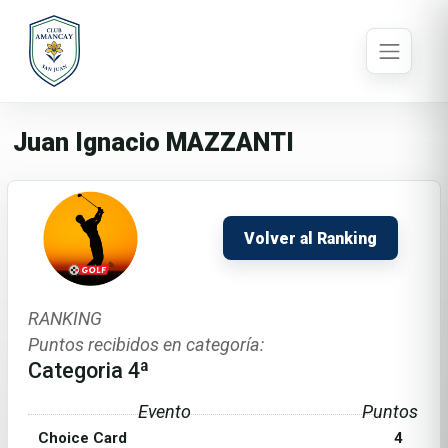
Juan Ignacio MAZZANTI
Volver al Ranking
RANKING
Puntos recibidos en categoría:
Categoria 4ª
Evento
Puntos
Choice Card
4