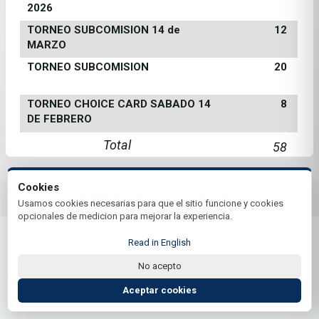
2026
TORNEO SUBCOMISION 14 de
12
MARZO
TORNEO SUBCOMISION
20
TORNEO CHOICE CARD SABADO 14
8
DE FEBRERO
Total
58
Cookies
© 2026 Club Amancay | by Plus+Golf
Usamos cookies necesarias para que el sitio funcione y cookies
Website powered by
Plus+Golf
opcionales de medicion para mejorar la experiencia.
Read in English
No acepto
Aceptar cookies