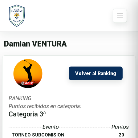
Damian VENTURA
Volver al Ranking
RANKING
Puntos recibidos en categoría:
Categoria 3ª
Evento
Puntos
TORNEO SUBCOMISION
20