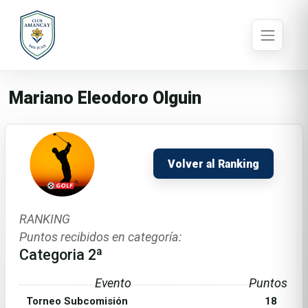
Mariano Eleodoro Olguin
Volver al Ranking
RANKING
Puntos recibidos en categoría:
Categoria 2ª
Evento
Puntos
Torneo Subcomisión
18