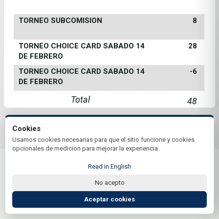
TORNEO SUBCOMISION
8
TORNEO CHOICE CARD SABADO 14
28
DE FEBRERO
TORNEO CHOICE CARD SABADO 14
-6
DE FEBRERO
Total
48
Cookies
© 2026 Club Amancay | by Plus+Golf
Usamos cookies necesarias para que el sitio funcione y cookies
Website powered by
Plus+Golf
opcionales de medicion para mejorar la experiencia.
Read in English
No acepto
Aceptar cookies