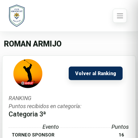
ROMAN ARMIJO
Volver al Ranking
RANKING
Puntos recibidos en categoría:
Categoria 3ª
Evento
Puntos
TORNEO SPONSOR
16