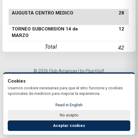
AUGUSTA CENTRO MEDICO
28
TORNEO SUBCOMISION 14 de
12
MARZO
Total
42
© 2026 Club Amancay | by Plus+Golf
Website powered by
Plus+Golf
Cookies
Usamos cookies necesarias para que el sitio funcione y cookies
opcionales de medicion para mejorar la experiencia.
Read in English
No acepto
Aceptar cookies