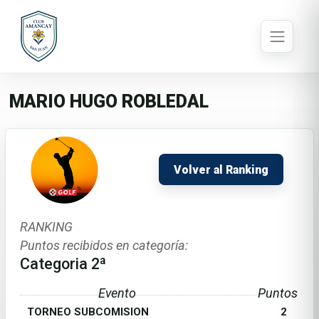
MARIO HUGO ROBLEDAL
Volver al Ranking
RANKING
Puntos recibidos en categoría:
Categoria 2ª
Evento
Puntos
TORNEO SUBCOMISION
2