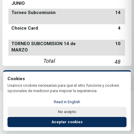
JUNIO
Torneo Subcomisión
14
Choice Card
4
TORNEO SUBCOMISION 14 de
10
MARZO
Total
48
Cookies
© 2026 Club Amancay | by Plus+Golf
Usamos cookies necesarias para que el sitio funcione y cookies
Website powered by
Plus+Golf
opcionales de medicion para mejorar la experiencia.
Read in English
No acepto
Aceptar cookies