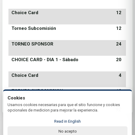
Choice Card
12
Torneo Subcomisión
12
TORNEO SPONSOR
24
CHOICE CARD - DIA 1 - Sábado
20
Choice Card
4
TORNEO SUBCOMISION
18
Cookies
Usamos cookies necesarias para que el sitio funcione y cookies
Total
92
opcionales de medicion para mejorar la experiencia.
Read in English
No acepto
© 2026 Club Amancay | by Plus+Golf