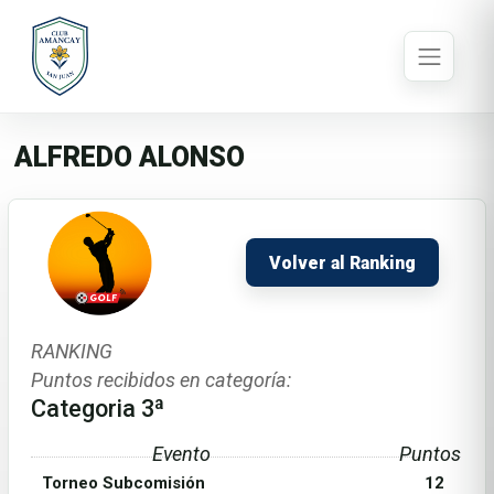
ALFREDO ALONSO
Volver al Ranking
RANKING
Puntos recibidos en categoría:
Categoria 3ª
Evento
Puntos
Torneo Subcomisión
12