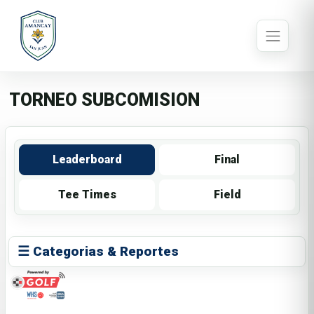
TORNEO SUBCOMISION
Leaderboard
Final
Tee Times
Field
☰ Categorias & Reportes