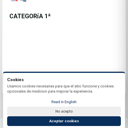
CATEGORíA 1ª
Cookies
Usamos cookies necesarias para que el sitio funcione y cookies
opcionales de medicion para mejorar la experiencia.
Read in English
No acepto
© 2026 Club Amancay | by Plus+Golf
Website powered by
Plus+Golf
Aceptar cookies